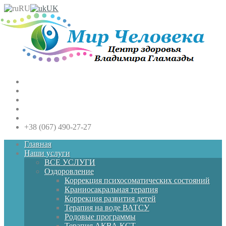
RU
UK
+38 (067) 490-27-27
Главная
Наши услуги
ВСЕ УСЛУГИ
Оздоровление
Коррекция психосоматических состояний
Краниосакральная терапия
Коррекция развития детей
Терапия на воде ВАТСУ
Родовые программы
Терапия АКВА КСТ