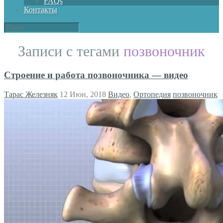
FAQs
Контакты
Записи с тегами
позвоночник
Строение и работа позвоночника — видео
Тарас Железняк
12 Июн, 2018
Видео
,
Ортопедия
позвоночник